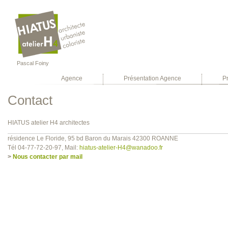
Pascal Foiny
Agence
Présentation Agence
Pr
Contact
HIATUS atelier H4 architectes
résidence Le Floride, 95 bd Baron du Marais 42300 ROANNE
Tél 04-77-72-20-97, Mail:
hiatus-atelier-H4@wanadoo.fr
>
Nous contacter par mail