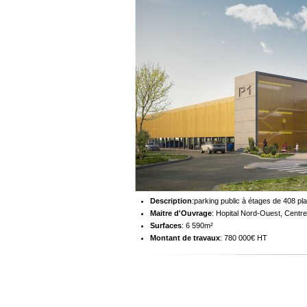
Description
:parking public à étages de 408 pl
Maitre d'Ouvrage
: Hopital Nord-Ouest, Centre
Surfaces
: 6 590m²
Montant de travaux
: 780 000€ HT