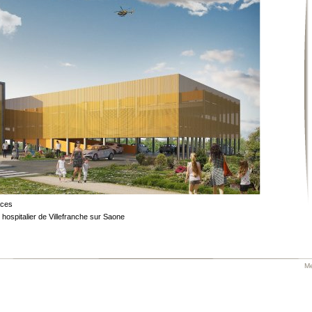
aces
 hospitalier de Villefranche sur Saone
Me