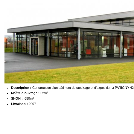
Description :
Construction d'un bâtiment de stockage et d'exposition à PARIGNY-42
Maître d’ouvrage :
Privé
SHON :
650m²
Livraison :
2007