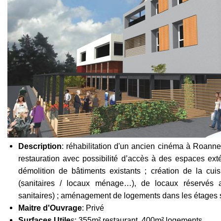
Description
: réhabilitation d'un ancien cinéma à Roanne
restauration avec possibilité d’accès à des espaces extér
démolition de bâtiments existants ; création de la cui
(sanitaires / locaux ménage…), de locaux réservés a
sanitaires) ; aménagement de logements dans les étages 
Maitre d'Ouvrage
: Privé
Surfaces Utile
s: 355m² restaurant, 400m² logements