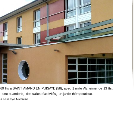
 69 lits à SAINT AMAND EN PUISAYE (58), avec 1 unité Alzheimer de 13 lits,
 une buanderie, des salles d'activités, un jardin thérapeutique.
 Puisaye Nivraise
n