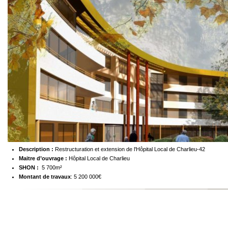
Description :
Restructuration et extension de l'Hôpital Local de Charlieu-42
Maitre d’ouvrage :
Hôpital Local de Charlieu
SHON :
5 700m²
Montant de travaux
: 5 200 000€