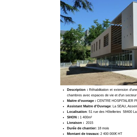
Description :
Réhabilitation et extension d'une
chambres avec espaces de vie et d'un secteur 
Maitre d’ouvrage :
CENTRE HOSPITALIER PIE
Assistant Maitre d'Ouvrage
: La SEAU, Assem
Localisation
: 51 rue des Hôtelleries 58400 La
SHON :
1 400m²
Livraison :
2015
Durée de chantier:
18 mois
Montant de travaux:
2 400 000€ HT