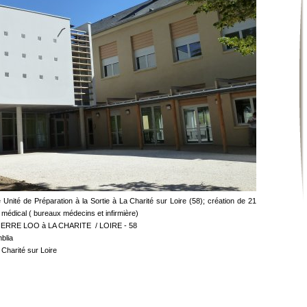
 Unité de Préparation à la Sortie à La Charité sur Loire (58); création de 21
médical ( bureaux médecins et infirmière)
RRE LOO à LA CHARITE / LOIRE - 58
blia
 Charité sur Loire