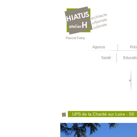
Pascal Foiny
Agence
Pré
Santé
Educati
UPS de la Charité sur Loire - 58